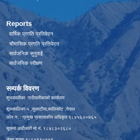
Reports
वार्षिक प्रगति प्रतिवेदन
चौमासिक प्रगति प्रतिवेदन
सार्वजनिक सुनुवाई
सार्वजनिक परीक्षण
सम्पर्क विवरण
शुभकालीका गाउँपालीकाको कार्यालय
शूभकालिका-५ ,सुकाटीया,कालिकोट ,नेपाल
फोन न. : प्रमुख प्रशासकीय अधिकृत ९८४५६२०७६५
सूचना अधीकारी माे नं. ९८४८३०२६८०
लेखा शाखा ९८६४९९०४४९