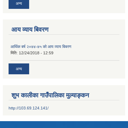
अन्य
आय व्याय बिवरण
आर्थिक बर्ष २०७४-७५ को आय व्याय बिबरण
मिति:
12/24/2018 - 12:59
अन्य
शुभ कालीका गाउँपालिका मुल्याङ्कन
http://103.69.124.141/