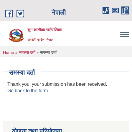
Skip to main content
नेपाली
शुभ कालीका गाउँपालिका
कर्णाली प्रदेश, नेपाल
You are here
Home
»
समस्या दर्ता
» समस्या दर्ता
समस्या दर्ता
Thank you, your submission has been received.
Go back to the form
योजना तथा परियोजना