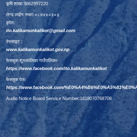
कृषि शाखा 9862997220
लेन्ड लाईन नम्बरः०८७४४०३०३
इमेल:
ito.kalikamunkalikot@gmail.com
वेभसाइट :
www.kalikamunkalikot.gov.np
फेसबुकःशुभकालिका गाउँपालिका-
https://www.facebook.com/ito.kalikamunkalikot
फेसबुक पेजः
https://www.facebook.com/%E0%A4%B6%E0%A5%81%E
Audio Notice Board Service Number:1618070768708