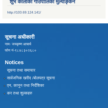
शुभ कालीका गाउँपालिका मुल्याङ्कन
http://103.69.124.141/
सूचना अधीकारी
नामः जयकृष्ण आचार्य
फोन नं-९८४८३०२६८०
Notices
सूचना तथा समाचार
सार्वजनिक खरीद /बोलपत्र सूचना
एन, कानुन तथा निर्देशिका
कर तथा शुल्कहरु