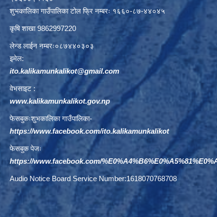
शुभकालिका गाउँपालिका टोल फ्रि नम्बरः १६६०-८७-४४०४५
कृषि शाखा 9862997220
लेन्ड लाईन नम्बरः०८७४४०३०३
इमेल:
ito.kalikamunkalikot@gmail.com
वेभसाइट :
www.kalikamunkalikot.gov.np
फेसबुकःशुभकालिका गाउँपालिका-
https://www.facebook.com/ito.kalikamunkalikot
फेसबुक पेजः
https://www.facebook.com/%E0%A4%B6%E0%A5%81%E
Audio Notice Board Service Number:1618070768708