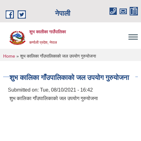
Skip to main content
नेपाली
शुभ कालीका गाउँपालिका
कर्णाली प्रदेश, नेपाल
You are here
Home
» शुभ कालिका गाँउपालिकाको जल उपयोग गुरुयोजना
शुभ कालिका गाँउपालिकाको जल उपयोग गुरुयोजना
Submitted on:
Tue, 08/10/2021 - 16:42
शुभ कालिका गाँउपालिकाको जल उपयोग गुरुयोजना