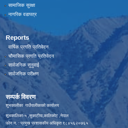
सामाजिक सुरक्षा
नागरिक वडापत्र
Reports
वार्षिक प्रगति प्रतिवेदन
चौमासिक प्रगति प्रतिवेदन
सार्वजनिक सुनुवाई
सार्वजनिक परीक्षण
सम्पर्क विवरण
शुभकालीका गाउँपालीकाको कार्यालय
शूभकालिका-५ ,सुकाटीया,कालिकोट ,नेपाल
फोन न. : प्रमुख प्रशासकीय अधिकृत ९८४५६२०७६५