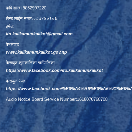
कृषि शाखा 9862997220
लेन्ड लाईन नम्बरः०८७४४०३०३
इमेल:
ito.kalikamunkalikot@gmail.com
वेभसाइट :
www.kalikamunkalikot.gov.np
फेसबुकःशुभकालिका गाउँपालिका-
https://www.facebook.com/ito.kalikamunkalikot
फेसबुक पेजः
https://www.facebook.com/%E0%A4%B6%E0%A5%81%E
Audio Notice Board Service Number:1618070768708