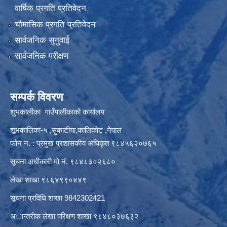
वार्षिक प्रगति प्रतिवेदन
चौमासिक प्रगति प्रतिवेदन
सार्वजनिक सुनुवाई
सार्वजनिक परीक्षण
सम्पर्क विवरण
शुभकालीका गाउँपालीकाको कार्यालय
शूभकालिका-५ ,सुकाटीया,कालिकोट ,नेपाल
फोन न. : प्रमुख प्रशासकीय अधिकृत ९८४५६२०७६५
सूचना अधीकारी माे नं. ९८४८३०२६८०
लेखा शाखा ९८६४९९०४४९
सूचना प्रविधि शाखा 9842302421
अान्तरीक लेखा परिक्षण शाखा ९८४८०३७६३२