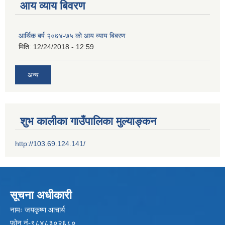
आय व्याय बिवरण
आर्थिक बर्ष २०७४-७५ को आय व्याय बिबरण
मिति:
12/24/2018 - 12:59
अन्य
शुभ कालीका गाउँपालिका मुल्याङ्कन
http://103.69.124.141/
सूचना अधीकारी
नामः जयकृष्ण आचार्य
फोन नं-९८४८३०२६८०