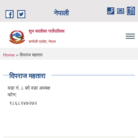
Skip to main content
नेपाली
शुभ कालीका गाउँपालिका
कर्णाली प्रदेश, नेपाल
You are here
Home
» दिपराज महतारा
दिपराज महतारा
वडा नं. ८ को वडा अध्यक्ष
फोन:
९८६८२४७२७२