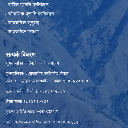
वार्षिक प्रगति प्रतिवेदन
चौमासिक प्रगति प्रतिवेदन
सार्वजनिक सुनुवाई
सार्वजनिक परीक्षण
सम्पर्क विवरण
शुभकालीका गाउँपालीकाको कार्यालय
शूभकालिका-५ ,सुकाटीया,कालिकोट ,नेपाल
फोन न. : प्रमुख प्रशासकीय अधिकृत ९८४५६२०७६५
सूचना अधीकारी माे नं. ९८४८३०२६८०
लेखा शाखा ९८६४९९०४४९
सूचना प्रविधि शाखा 9842302421
अान्तरीक लेखा परिक्षण शाखा ९८४८०३७६३२