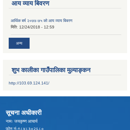
आय व्याय बिवरण
आर्थिक बर्ष २०७४-७५ को आय व्याय बिबरण
मिति:
12/24/2018 - 12:59
अन्य
शुभ कालीका गाउँपालिका मुल्याङ्कन
http://103.69.124.141/
सूचना अधीकारी
नामः जयकृष्ण आचार्य
फोन नं-९८४८३०२६८०