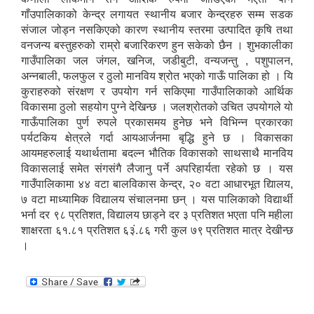
गाँउपालिकाको केन्द्र लगायत स्थानीय बजार केन्द्रहरु सम्म सडक
संजाल जोड्न नसकिएको कारण स्थानीय स्तरमा उत्पादित कृषि तथा
वनजन्य बस्तुहरुको राम्रो बजारिकरण हुन सकेको छैन । शुभकालीका
गाउँपालिका जल जंगल, खनिज, जडीबुटी, वन्यजन्तु , पशुपालन,
अन्नबाली, फलफुल र ठुलो मानविय श्रोत भएको गाऊँ पालिका हो । यि
कुराहरुको संरक्षण र उपयोग गर्न सकिएमा गाउँपालिकाको आर्थिक
विकासमा ठुलो सहयोग पुग्ने देखिन्छ । जलश्रोतको उचित उपयोगले यो
गाऊँपालिका पुर्ण रुपले प्रकासमय हुनेछ भने विभिन्न प्रकारका
पर्यटकिय क्षेत्रले गर्दा आयआर्जनमा बृद्धि हुने छ । विकासका
आयमहरुलाई यथार्थतामा बदल्न भौतिक विकासको साथसाथै मानविय
विकासलाई समेत संगसंगै लैजानु पर्ने अपरिहार्यता रहेको छ । यस
गाउँपालिकामा ४४ वटा बालविकास केन्द्र, २० वटा आधारभूत द्यिालय,
७ वटा माध्यामिक विद्यालय संचालनमा छन् । यस पालिकाको विद्यार्थी
भर्ना दर ९८ प्रतिशत, विद्यालय छाड्ने दर ३ प्रतिशत भएता पनि महीला
शाक्षरता ६१.८१ प्रतिशत ६३ं.८६ गरी कुल ७९ प्रतिशत मात्र देखीन्छ
।