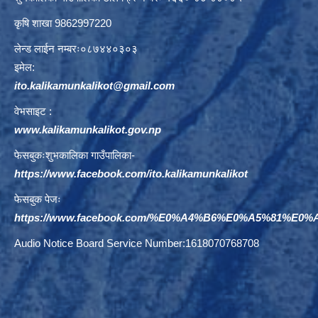
कृषि शाखा 9862997220
लेन्ड लाईन नम्बरः०८७४४०३०३
इमेल:
ito.kalikamunkalikot@gmail.com
वेभसाइट :
www.kalikamunkalikot.gov.np
फेसबुकःशुभकालिका गाउँपालिका-
https://www.facebook.com/ito.kalikamunkalikot
फेसबुक पेजः
https://www.facebook.com/%E0%A4%B6%E0%A5%81%E
Audio Notice Board Service Number:1618070768708