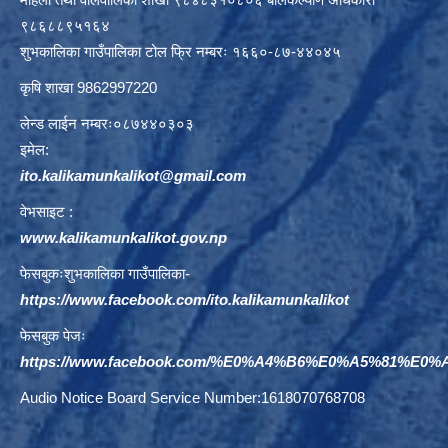
९८६८८९५१६४
शुभकालिका गाउँपालिका टोल फ्रि नम्बरः १६६०-८७-४४०४५
कृषि शाखा 9862997220
लेन्ड लाईन नम्बरः०८७४४०३०३
इमेल:
ito.kalikamunkalikot@gmail.com
वेभसाइट :
www.kalikamunkalikot.gov.np
फेसबुकःशुभकालिका गाउँपालिका-
https://www.facebook.com/ito.kalikamunkalikot
फेसबुक पेजः
https://www.facebook.com/%E0%A4%B6%E0%A5%81%E
Audio Notice Board Service Number:1618070768708