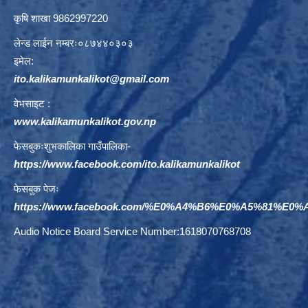
कृषि शाखा 9862997220
लेन्ड लाईन नम्बरः०८७४४०३०३
इमेल:
ito.kalikamunkalikot@gmail.com
वेभसाइट :
www.kalikamunkalikot.gov.np
फेसबुकःशुभकालिका गाउँपालिका-
https://www.facebook.com/ito.kalikamunkalikot
फेसबुक पेजः
https://www.facebook.com/%E0%A4%B6%E0%A5%81%E
Audio Notice Board Service Number:1618070768708