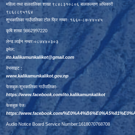
महिला तथा वालवालिका शाखा ९८४८३१०८०६ बालकल्याण अधिकारी
९८६८८९५१६४
शुभकालिका गाउँपालिका टोल फ्रि नम्बरः १६६०-८७-४४०४५
कृषि शाखा 9862997220
लेन्ड लाईन नम्बरः०८७४४०३०३
इमेल:
ito.kalikamunkalikot@gmail.com
वेभसाइट :
www.kalikamunkalikot.gov.np
फेसबुकःशुभकालिका गाउँपालिका-
https://www.facebook.com/ito.kalikamunkalikot
फेसबुक पेजः
https://www.facebook.com/%E0%A4%B6%E0%A5%81%E
Audio Notice Board Service Number:1618070768708