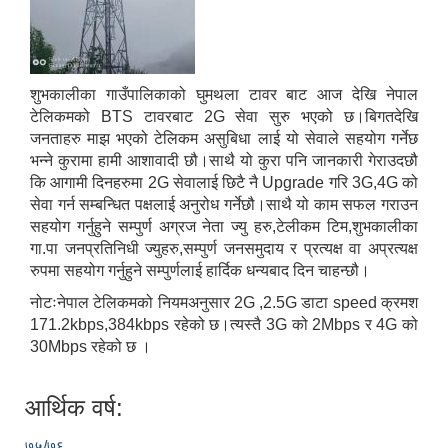
शुभकालीका गाउँपालिकाको घुमथला टावर बाट आज देखि नेपाल
टेलिकमको BTS टावरबाट 2G सेवा सुरु भएको छ।बिगतदेखि
जनताहरु माझ भएको टेलिकम असुबिधा लाई यो सेवाले सहयोग गर्नेछ
भन्ने कुरामा हामी आशावादी छौ।साथै यो कुरा पनि जानकारी गेराउदछौ
कि आगामी दिनहरुमा 2G सेवालाई छिटै नै Upgrade गरि 3G,4G को
सेवा गर्न सम्बन्धित पक्षलाई अनुरोध गर्नेछौ।साथै यो काम सफल गराउन
सहयोग गर्नुहुने सम्पुर्ण अग्रज नेता ज्यु हरु,टेलीकम टिम,शुभकालीका
गा.पा जनप्रतिनिधी ज्युहरु,सम्पुर्ण जनसमुदाय र प्रत्यक्ष वा अप्रत्यक्ष
रुपमा सहयोग गर्नुहुने सम्पुर्णलाई हार्दिक धन्यबाद दिन चाहन्छौ।
नोटःनेपाल टेलिकमको नियमअनुसार 2G ,2.5G डाटा speed क्रमश
171.2kbps,384kbps रहेको छ।त्यस्तै 3G को 2Mbps र 4G को
30Mbps रहेको छ ।
आर्थिक वर्ष:
७५/७६