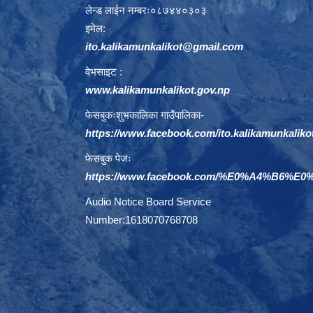
लेन्ड लाईन नम्बरः०८७४४०३०३
इमेल:
ito.kalikamunkalikot@gmail.com
वेभसाइट :
www.kalikamunkalikot.gov.np
फेसबुकःशुभकालिका गाउँपालिका-
https://www.facebook.com/ito.kalikamunkaliko
फेसबुक पेजः
https://www.facebook.com/%E0%A4%B6
Audio Notice Board Service
Number:1618070768708