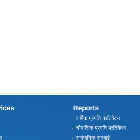
ices
Reports
वार्षिक प्रगति प्रतिवेदन
ा
चौमासिक प्रगति प्रतिवेदन
र
सार्वजनिक सुनुवाई