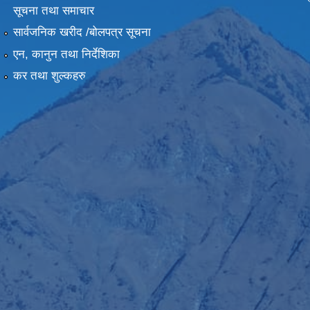
सूचना तथा समाचार
सार्वजनिक खरीद /बोलपत्र सूचना
एन, कानुन तथा निर्देशिका
कर तथा शुल्कहरु