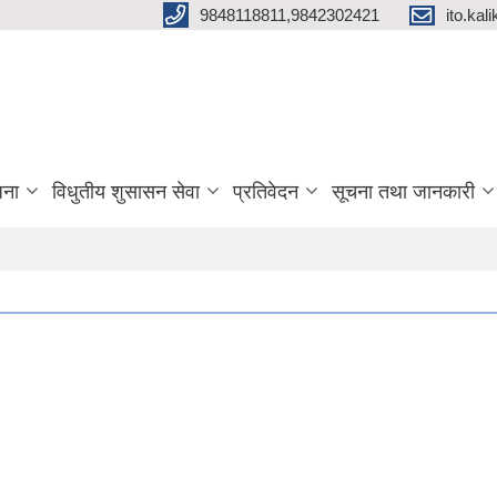
9848118811,9842302421
ito.ka
जना
विधुतीय शुसासन सेवा
प्रतिवेदन
सूचना तथा जानकारी