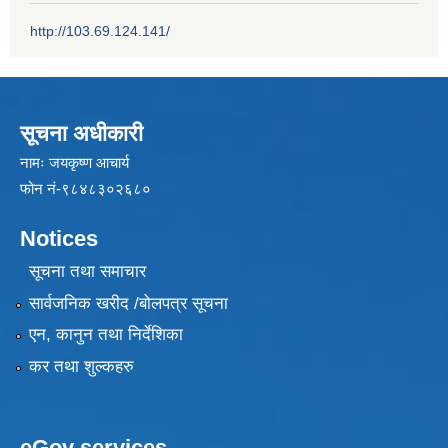
http://103.69.124.141/
सूचना अधीकारी
नामः जयकृष्ण आचार्य
फोन नं-९८४८३०२६८०
Notices
सूचना तथा समाचार
सार्वजनिक खरीद /बोलपत्र सूचना
एन, कानुन तथा निर्देशिका
कर तथा शुल्कहरु
eGov services