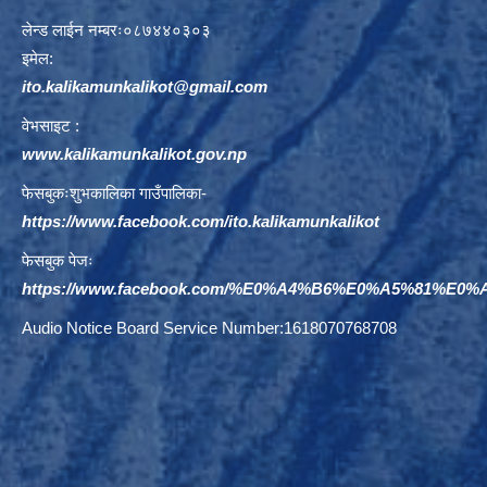
लेन्ड लाईन नम्बरः०८७४४०३०३
इमेल:
ito.kalikamunkalikot@gmail.com
वेभसाइट :
www.kalikamunkalikot.gov.np
फेसबुकःशुभकालिका गाउँपालिका-
https://www.facebook.com/ito.kalikamunkalikot
फेसबुक पेजः
https://www.facebook.com/%E0%A4%B6%E0%A5%81%E
Audio Notice Board Service Number:1618070768708